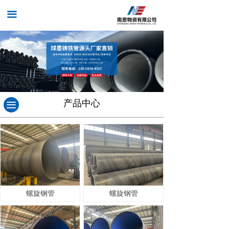
끀
产品中心
끀
螺旋钢管
螺旋钢管