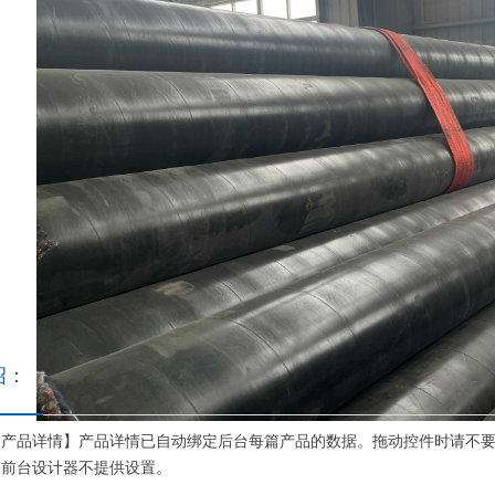
绍：
个产品详情】产品详情已自动绑定后台每篇产品的数据。拖动控件时请不
，前台设计器不提供设置。