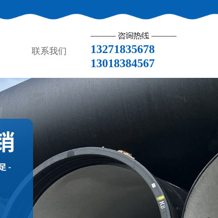
13271835678
联系我们
13018384567