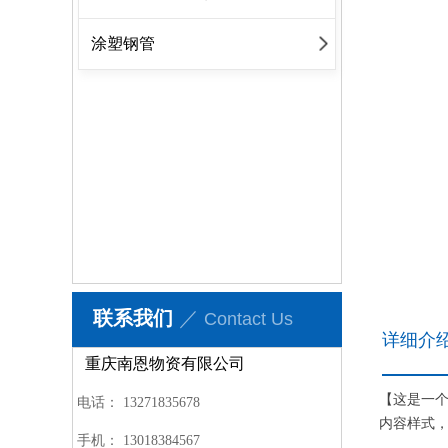
涂塑钢管
联系我们
／
Contact Us
详细介
重庆南恩物资有限公司
【这是一
电话：
13271835678
内容样式
手机：
13018384567