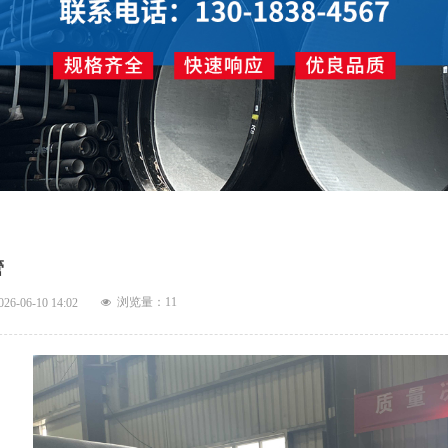
管
浏览量：
11
026-06-10
14:02
넶