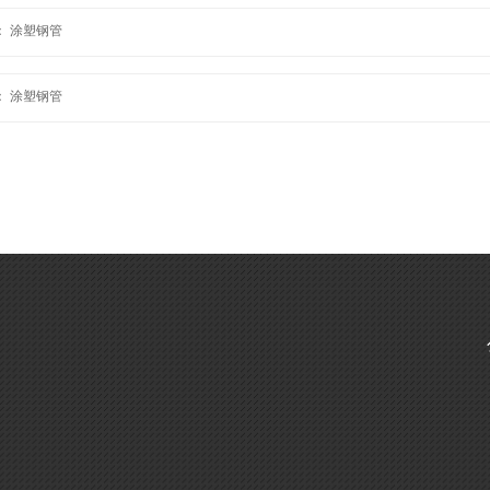
：
涂塑钢管
：
涂塑钢管